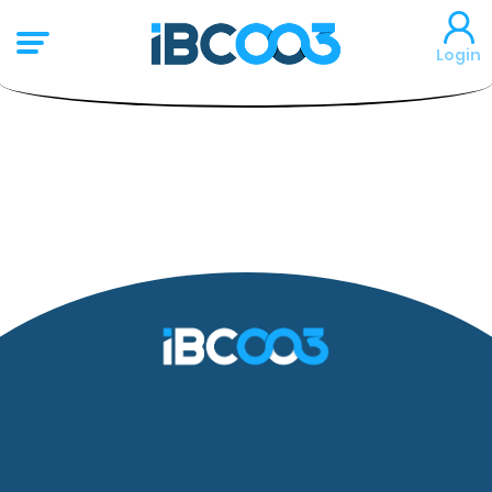
Login