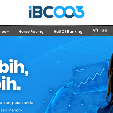
Affiliasi
mes
Horse Racing
Hall Of Ranking
bih,
ih.
kan rangkaian anda
isen menarik