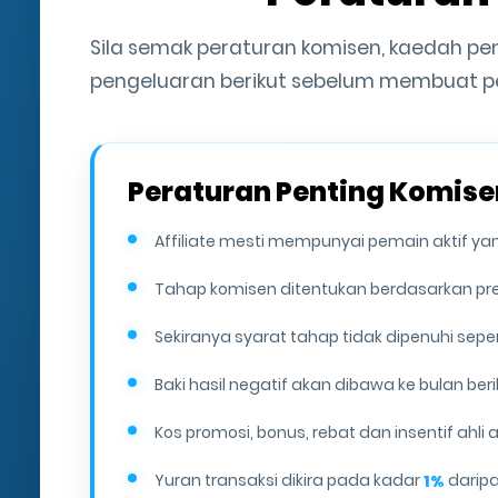
Sila semak peraturan komisen, kaedah p
pengeluaran berikut sebelum membuat 
Peraturan Penting Komise
Affiliate mesti mempunyai pemain aktif y
Tahap komisen ditentukan berdasarkan pre
Sekiranya syarat tahap tidak dipenuhi sep
Baki hasil negatif akan dibawa ke bulan ber
Kos promosi, bonus, rebat dan insentif ahli
Yuran transaksi dikira pada kadar
daripa
1%