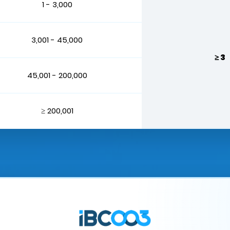
1 - 3,000
3,001 - 45,000
≥ 3
45,001 - 200,000
≥ 200,001