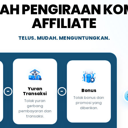
AH PENGIRAAN KO
AFFILIATE
TELUS. MUDAH. MENGUNTUNGKAN.
Yuran
Bonus
−
−
Transaksi
Tolak bonus dan
Tolak yuran
promosi yang
gerbang
diberikan.
pembayaran dan
transaksi.