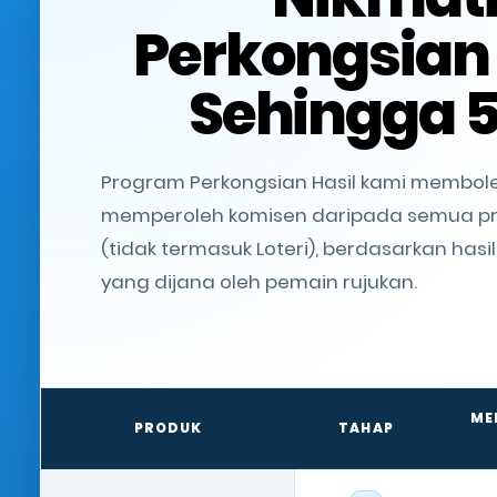
Perkongsian 
Sehingga 
Program Perkongsian Hasil kami memboleh
memperoleh komisen daripada semua p
(tidak termasuk Loteri), berdasarkan hasi
yang dijana oleh pemain rujukan.
ME
PRODUK
TAHAP