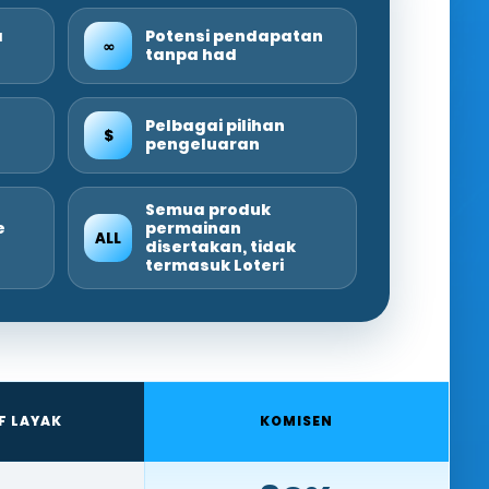
a
Potensi pendapatan
∞
tanpa had
Pelbagai pilihan
$
pengeluaran
Semua produk
e
permainan
ALL
disertakan, tidak
termasuk Loteri
F LAYAK
KOMISEN