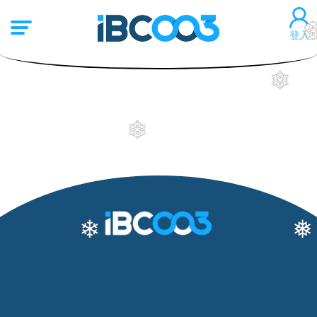
登入
❄
❄
❄
❅